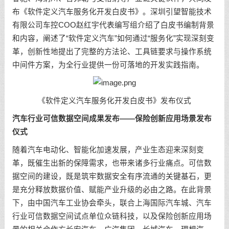
布《软件定义汽车服务化开发白皮书》。深圳引望智能技术
有限公司车控COO赵红宇代表编写组介绍了白皮书编制背景
和内容，阐述了“软件定义汽车”如何通过“服务化”实现深刻变
革，创新性地提出了完整的方法论、工具链要求与操作系统
中间件方案，为全行业提供一份可落地的开发实践指南。
《软件定义汽车服务化开发白皮书》发布仪式
汽车行业可信数据空间成果发布——保险创新应用场景发布
仪式
随着汽车电动化、智能化加速发展，产业生态迎来深刻变
革，既催生出新的保障需求，也带来诸多行业痛点。可信数
据空间的建设，既是筑牢数据安全有序流通的关键基石，更
是充分释放数据价值、赋能产业升级的必由之路。在此背景
下，由中国汽车工业协会牵头，联合上海国际汽车城、汽车
行业可信数据空间试点单位众链科技，以及保险创新应用场