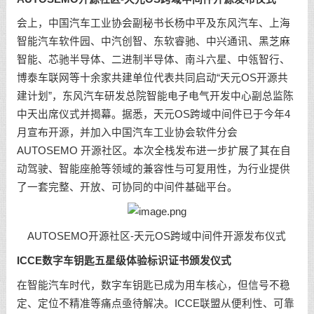
会上，中国汽车工业协会副秘书长杨中平及东风汽车、上海
智能汽车软件园、中汽创智、东软睿驰、中兴通讯、黑芝麻
智能、芯驰半导体、二进制半导体、南斗六星、中瓴智行、
博泰车联网等十余家共建单位代表共同启动“天元OS开源共
建计划”，东风汽车研发总院智能电子电气开发中心副总监陈
中天出席仪式并揭幕。据悉，天元OS跨域中间件已于今年4
月宣布开源，并加入中国汽车工业协会软件分会
AUTOSEMO 开源社区。本次全栈发布进一步扩展了其在自
动驾驶、智能座舱等领域的兼容性与可复用性，为行业提供
了一套完整、开放、可协同的中间件基础平台。
AUTOSEMO开源社区-天元OS跨域中间件开源发布仪式
ICCE数字车钥匙五星级体验标识证书颁发仪式
在智能汽车时代，数字车钥匙已成为用车核心，但信号不稳
定、定位不精准等痛点亟待解决。ICCE联盟从便利性、可靠