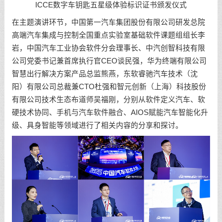
ICCE数字车钥匙五星级体验标识证书颁发仪式
在主题演讲环节，中国第一汽车集团股份有限公司研发总院
高端汽车集成与控制全国重点实验室基础软件课题组组长李
岩，中国汽车工业协会软件分会理事长、中汽创智科技有限
公司党委书记兼首席执行官CEO谈民强，华为终端有限公司
智慧出行解决方案产品总监熊燕，东软睿驰汽车技术（沈
阳）有限公司总裁兼CTO杜强和智元创新（上海）科技股份
有限公司技术生态布道师吴福刚，分别从软件定义汽车、软
硬技术协同、手机与汽车软件融合、AIOS赋能汽车智能化升
级、具身智能等领域进行了相关内容的分享和探讨。