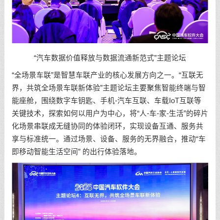
“汽车数据价值释放与数据流通新范式”主题论坛
“全场景车联”是智慧车联产业的核心发展方向之一。“互联无
界，共筑全场景车联新体验”主题论坛主要聚焦智能终端与智
能座舱，围绕数字车钥匙、手机-汽车互联、车载IoT互联等
关键技术，探索如何以用户为中心，将“人-车-家-生活”的碎片
化场景串联成无缝协同的体验闭环，实现设备互通、服务共
享与标准统一。通过场景、设备、服务的无界融合，推动“车
即移动智能生活空间” 的出行体验落地。