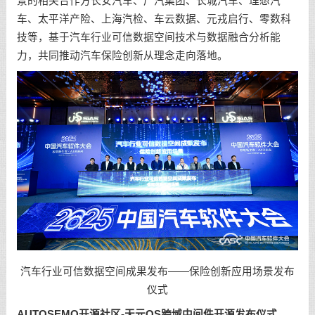
景的相关合作方长安汽车、广汽集团、长城汽车、理想汽
车、太平洋产险、上海汽检、车云数据、元戎启行、零数科
技等，基于汽车行业可信数据空间技术与数据融合分析能
力，共同推动汽车保险创新从理念走向落地。
汽车行业可信数据空间成果发布——保险创新应用场景发布
仪式
AUTOSEMO开源社区-天元OS跨域中间件开源发布仪式