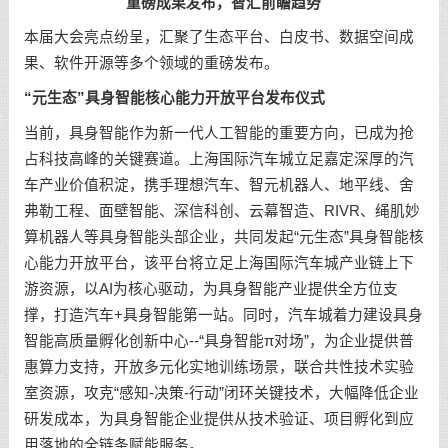
重磅成果发布，智汇前瞻趋势
本届大会亮点纷呈，汇聚了生态平台、白皮书、数据空间成
果、软件开源等多个领域的重磅发布。
“元生态”具身智能核心能力开放平台发布仪式
当前，具身智能作为新一代人工智能的重要方向，已成为抢
占科技高峰的关键赛道。上海国际汽车城立足嘉定深厚的汽
车产业价值积淀，携手理想汽车、智元机器人、地平线、舍
弗勒工程、面壁智能、深信科创、云幕智造、RIVR、绳肌妙
算机器人等具身智能头部企业，共同发起“元生态”具身智能核
心能力开放平台，该平台将立足上海国际汽车城产业链上下
游资源，以AI为核心驱动，为具身智能产业提供全方位支
撑，打造汽车+具身智能第一站。同时，汽车城着力建设具身
智能高质量孵化创新中心--“具身智能π对场”，为企业提供普
惠算力支持，开放多元化实地训练场景，联合共性技术实验
室资源，攻克“感知-决策-行动”闭环关键技术，大幅降低企业
研发成本，为具身智能企业提供从技术验证、项目孵化到应
用落地的全链条赋能服务。