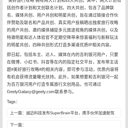
“美好旅行攻略”拥有两大计划和四大共创。其中，两大计划包
括创作者计划和文创联名计划。四大共创，包含了品牌联
名、媒体共创、用户共创和明星共创，旨在通过链接合作伙
伴赞助及联名和产品共创、真实用户投稿晒出独家旅行攻略
的用户共创、邀约媒体捕捉多元旅途视角的媒体共创，以及
特邀明星和达人体验官不定期空降带来惊喜福利与新鲜玩法
的明星共创，四种共创形式打造多渠道优质IP相关内容。
即日起，包括车主、达人、媒体在内的吉利银河用户，只要
在微博、小红书、抖音等在内的指定社交平台，发布带主话
题#美好旅行攻略#的相关内容，即可参与活动，优质内容将
有机会获得流量曝光扶持。此外，如果想要和吉利银河一起
为百万银河用户打造专属旅行文创用品，也可通过
GeelyGalaxy@geely.com联系参与。
Tags：
上一篇：
诚迈科技发布SuperBrain平台，携手伙伴加速舱驾
一体量产落地
下一篇：