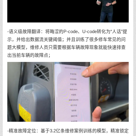
-语义级故障翻译：将晦涩的P-code、U-code转化为“人话”提
示，并给出数据流关键阈值；并且训练了很多修车常见的问
题大模型，维修人员只需要根据车辆故障现象就能快速排查
出当前车辆的故障点；
-精准故障定位：基于3.2亿条维修案例训练的模型，精准锁定