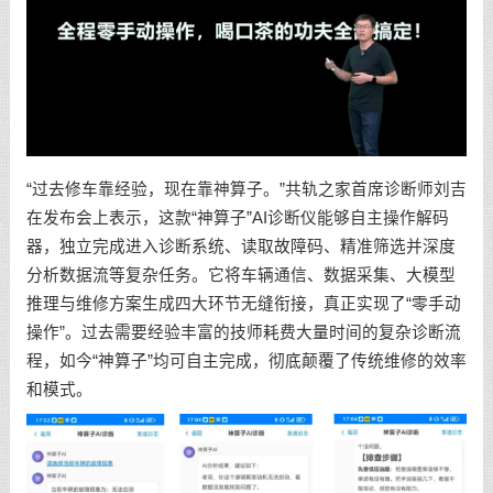
“过去修车靠经验，现在靠神算子。”共轨之家首席诊断师刘吉
在发布会上表示，这款“神算子”AI诊断仪能够自主操作解码
器，独立完成进入诊断系统、读取故障码、精准筛选并深度
分析数据流等复杂任务。它将车辆通信、数据采集、大模型
推理与维修方案生成四大环节无缝衔接，真正实现了“零手动
操作”。过去需要经验丰富的技师耗费大量时间的复杂诊断流
程，如今“神算子”均可自主完成，彻底颠覆了传统维修的效率
和模式。