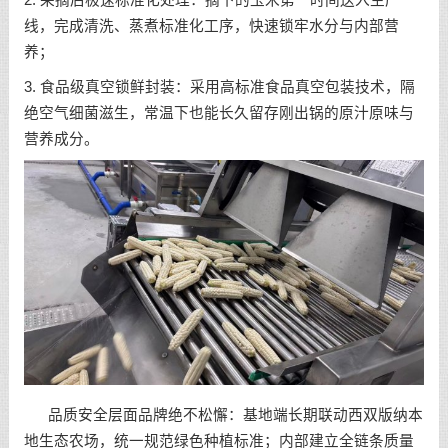
线，完成清洗、蒸煮标准化工序，快速锁牢水分与内部营
养；
3. 食品级真空锁鲜封装：采用高标准食品真空包装技术，隔
绝空气细菌滋生，常温下也能长久留存刚出锅的原汁原味与
营养成分。
品质安全层面品牌绝不松懈：基地端长期联动西双版纳本
地生态农场，统一规范绿色种植标准；内部建立全链条质量