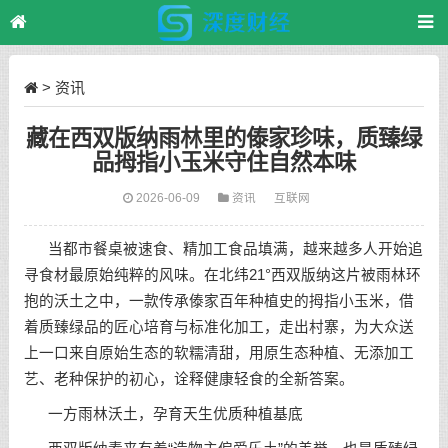
>
资讯
藏在西双版纳雨林里的傣家珍味，质臻绿
品拇指小玉米守住自然本味
2026-06-09
资讯
互联网
当都市餐桌被速食、精加工食品填满，越来越多人开始追
寻食材最原始纯粹的风味。在北纬21°西双版纳这片被雨林环
抱的沃土之中，一款传承傣家百年种植史的拇指小玉米，借
着质臻绿品的匠心培育与标准化加工，走出村寨，为大众送
上一口来自原始生态的软糯清甜，用原生态种植、无添加工
艺、老种保护的初心，诠释健康轻食的全新答案。
一方雨林沃土，孕育天生优质种植基底