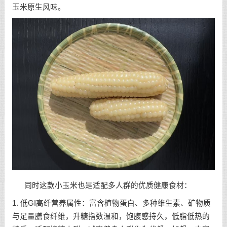
玉米原生风味。
同时这款小玉米也是适配多人群的优质健康食材：
1. 低GI高纤营养属性：富含植物蛋白、多种维生素、矿物质
与足量膳食纤维，升糖指数温和，饱腹感持久，低脂低热的