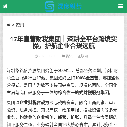
>
资讯
17年直营财税集团｜深耕全平台跨境实
操，护航企业合规远航
2026-06-09
资讯
互联网
深圳华铭信控股集团始创于2009年，总部坐落深圳，深耕财
税企业服务行业17载。集团始终坚持
100%全直营、零加盟
运
营模式，是国内为数不多集顶尖资质、规模化团队、全国化
布局与高口碑服务于一体的
综合性一站式财税服务集团
。
集团以
企业财税合规
为核心战略赛道，融合工商商事、审计
验资、法务风控、知识产权、政策申报、投融资咨询等多元
业务，构建覆盖企业
初创、经营、扩张、升级
全生命周期的
闭环服务生态。业务辐射全国16大核心省市，累计服务企业