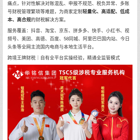
痛点，针对性解决对账混乱、申报不规范、税负异常、多账
号财税管理繁琐等难题，为商家定制
轻量化、高适配、低成
本、高合规
的财税解决方案。
服务覆盖：抖音、淘宝、京东、拼多多、快手、小红书、视
频号、美团、高德、百度、58同城、阿里巴巴国内站、今日
头条等全网主流国内电商与本地生活平台。
跨境王牌财税｜自有全平台实操经验，精通全监管模式