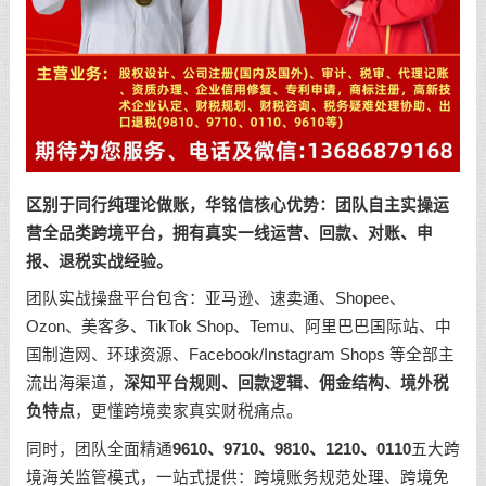
区别于同行纯理论做账，华铭信核心优势：团队自主实操运
营全品类跨境平台，拥有真实一线运营、回款、对账、申
报、退税实战经验。
团队实战操盘平台包含：亚马逊、速卖通、Shopee、
Ozon、美客多、TikTok Shop、Temu、阿里巴巴国际站、中
国制造网、环球资源、Facebook/Instagram Shops 等全部主
流出海渠道，
深知平台规则、回款逻辑、佣金结构、境外税
负特点
，更懂跨境卖家真实财税痛点。
同时，团队全面精通
9610、9710、9810、1210、0110
五大跨
境海关监管模式，一站式提供：跨境账务规范处理、跨境免