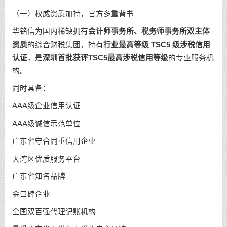
（一）权威资质加持，官方多重背书
华铭信为国内稀缺拥有
会计师事务所、税务师事务所双主体
资质
的综合财税集团，持有
行业最高等级 TSC5 级涉税信用
认证
，是
深圳首批获评TSC5最高涉税信用等级
的专业服务机
构。
同时具备：
AAA级企业信用认证
AAA级诚信示范单位
广东省守合同重信用企业
大湾区优质服务平台
广东省知名品牌
金口碑企业
全国双百强代理记账机构