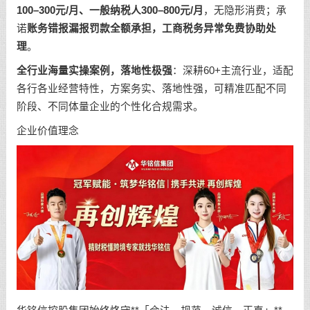
100–300元/月、一般纳税人300–800元/月
，无隐形消费；承
诺
账务错报漏报罚款全额承担，工商税务异常免费协助处
理
。
全行业海量实操案例，落地性极强
：深耕60+主流行业，适配
各行各业经营特性，方案务实、落地性强，可精准匹配不同
阶段、不同体量企业的个性化合规需求。
企业价值理念