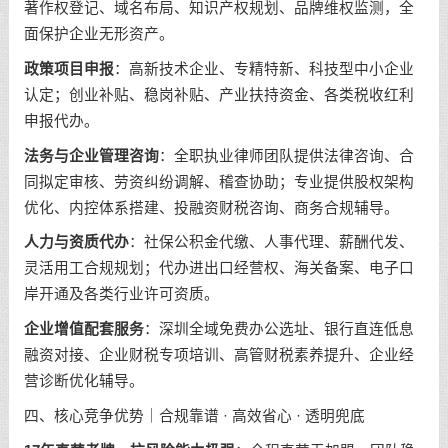
著作权登记、域名布局、知识产权规划、品牌维权监测，全
面保护企业无形资产。
政策项目申报
：高新技术企业、专精特新、科技型中小企业
认定；创业补贴、稳岗补贴、产业扶持资金、各类税收红利
申报代办。
法务与企业管理咨询
：全职执业律师团队提供法律咨询、合
同拟定审核、劳资纠纷调解、稽查协助；专业提供股权架构
优化、内控体系搭建、投融资财税咨询、商务合规辅导。
人力与资质代办
：社保公积金代缴、人事代理、薪酬代发、
灵活用工合规规划；代办进出口经营权、海关备案、电子口
岸开通及各类行业许可资质。
企业增值配套服务
：深圳全域免费办公选址、银行直连低息
融资对接、企业财税专项培训、高管财税素养提升、企业经
营诊断优化辅导。
四、核心竞争优势｜合规靠谱 · 高效省心 · 透明兜底