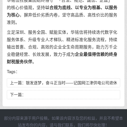
华铭信控股集团始终恪守**「合法、规范、诚信、正直」**
的核心价值观，坚持
以合规为底线、以专业为根基、以服务
为核心
，摒弃低价劣质内卷，坚守高品质、高性价比的服务
准则。
立足深圳、服务全国、赋能实体，华铭信将持续迭代数字化
服务体系、升级专业人才梯队、精进标准化服务流程，持续
输出普惠、合规、高效的企业全生命周期服务，助力万千企
业稳健经营、长效发展，致力于成为
企业最值得信赖的终身
财税服务伙伴
。
Tags：
上一篇：
银发逐梦，奋斗正当时——记国网江津供电公司退休
职工刘思平的多元人生
下一篇：
部分内容来源于用户投稿，如果该内容涉及您的权益，并且不希望本
站发布你的内容，请与我们联系，我们将尽快处理！