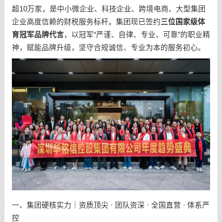
超10万家，是中小微企业、科技企业、跨境电商、大型集团
企业高度信赖的财税服务标杆。集团现已签约
三位国家级体
育冠军品牌代言
，以冠军“严谨、自律、专业、可靠”的职业精
神，赋能品牌升级，坚守合规诚信、专业为本的服务初心。
一、集团硬核实力｜资质顶尖 · 团队资深 · 全国直营 · 体系严
控