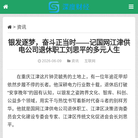
>
资讯
银发逐梦，奋斗正当时——记国网江津供
电公司退休职工刘思平的多元人生
2026-06-09
资讯
互联网
在重庆江津这片钟灵毓秀的土地上，有一位年逾花甲却
依然步履不停的长者。他深耕电力行业数十载，退休后打破
“安享晚年”的固有认知，以银发之姿跨界文化、智库、科创、
公益多个领域，用实干与热忱书写着新时代奋斗者的别样芳
华。他就是国网江津供电公司退休职工、江津区决策咨询委
员会文化建设专委会专家、江津区传统文化促进会会长刘思
平。