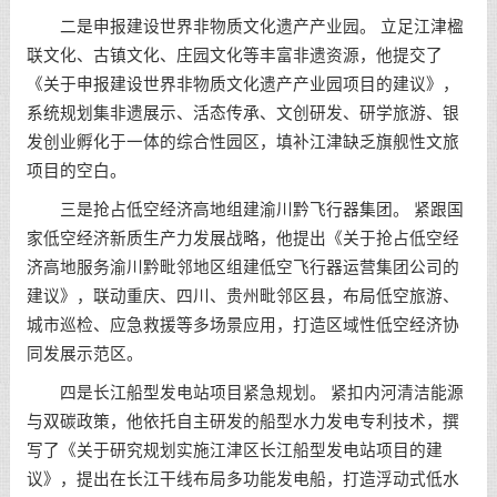
二是申报建设世界非物质文化遗产产业园。 立足江津楹
联文化、古镇文化、庄园文化等丰富非遗资源，他提交了
《关于申报建设世界非物质文化遗产产业园项目的建议》，
系统规划集非遗展示、活态传承、文创研发、研学旅游、银
发创业孵化于一体的综合性园区，填补江津缺乏旗舰性文旅
项目的空白。
三是抢占低空经济高地组建渝川黔飞行器集团。 紧跟国
家低空经济新质生产力发展战略，他提出《关于抢占低空经
济高地服务渝川黔毗邻地区组建低空飞行器运营集团公司的
建议》，联动重庆、四川、贵州毗邻区县，布局低空旅游、
城市巡检、应急救援等多场景应用，打造区域性低空经济协
同发展示范区。
四是长江船型发电站项目紧急规划。 紧扣内河清洁能源
与双碳政策，他依托自主研发的船型水力发电专利技术，撰
写了《关于研究规划实施江津区长江船型发电站项目的建
议》，提出在长江干线布局多功能发电船，打造浮动式低水