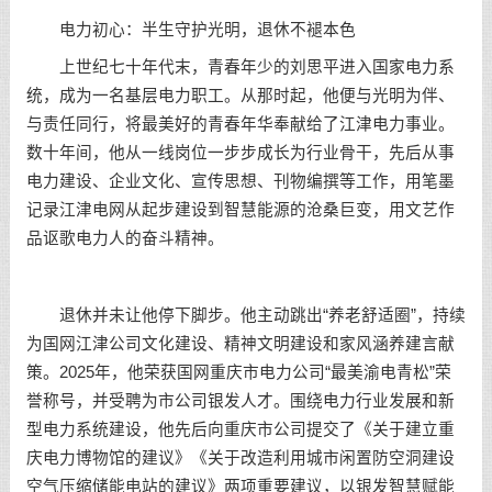
电力初心：半生守护光明，退休不褪本色
上世纪七十年代末，青春年少的刘思平进入国家电力系
统，成为一名基层电力职工。从那时起，他便与光明为伴、
与责任同行，将最美好的青春年华奉献给了江津电力事业。
数十年间，他从一线岗位一步步成长为行业骨干，先后从事
电力建设、企业文化、宣传思想、刊物编撰等工作，用笔墨
记录江津电网从起步建设到智慧能源的沧桑巨变，用文艺作
品讴歌电力人的奋斗精神。
退休并未让他停下脚步。他主动跳出“养老舒适圈”，持续
为国网江津公司文化建设、精神文明建设和家风涵养建言献
策。2025年，他荣获国网重庆市电力公司“最美渝电青松”荣
誉称号，并受聘为市公司银发人才。围绕电力行业发展和新
型电力系统建设，他先后向重庆市公司提交了《关于建立重
庆电力博物馆的建议》《关于改造利用城市闲置防空洞建设
空气压缩储能电站的建议》两项重要建议，以银发智慧赋能