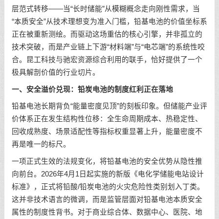
层范式转移——当“长时储能”从模糊概念走向刚性需求，当
“本质安全”从技术理想变为准入门槛，铅基电池的价值坐标系
正在被重新测绘。而驱动这场重估的核心引擎，并非孤立的
技术突破，而是产业链上下游“材料端”与“电芯端”的系统性咬
合。昆工科技与驰宏资源综合利用的联手，恰好提供了一个
极具解剖价值的行业切片。
一、安全溢价兑现：铅炭电池的制度红利正在落地
铅基电池长期背负“能量密度见顶”的刻板印象。但储能产业评
价体系正在发生结构性位移：全生命周期成本、热稳定性、
回收成熟度、场景适配性等指标权重显著上升，能量密度不
再是唯一的标尺。
一项正式生效的法规变化，将铅基电池的安全优势从隐性推
向前台。2026年4月1日起实施的新版《电化学储能电站设计
标准》，正式将铅酸/铅炭电池的火灾危险性类别划入丁类。
这并非技术语言的微调，而是监管层面对铅基电池本质安全
属性的制度性背书。对于商业综合体、数据中心、医院、地