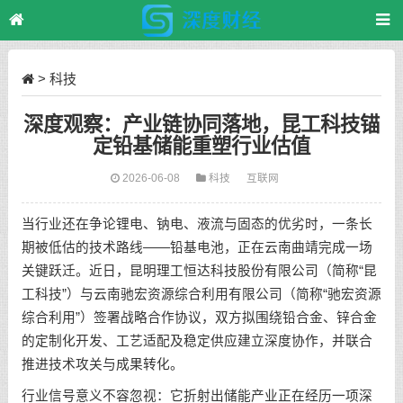
>
科技
深度观察：产业链协同落地，昆工科技锚
定铅基储能重塑行业估值
2026-06-08
科技
互联网
当行业还在争论锂电、钠电、液流与固态的优劣时，一条长
期被低估的技术路线——铅基电池，正在云南曲靖完成一场
关键跃迁。近日，昆明理工恒达科技股份有限公司（简称“昆
工科技”）与云南驰宏资源综合利用有限公司（简称“驰宏资源
综合利用”）签署战略合作协议，双方拟围绕铅合金、锌合金
的定制化开发、工艺适配及稳定供应建立深度协作，并联合
推进技术攻关与成果转化。
行业信号意义不容忽视：它折射出储能产业正在经历一项深