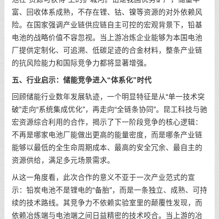
富、回收体系成熟，不存在锂、钴、镍等资源的对外依赖风
险。在国家强调产业链供应链自主可控的宏观背景下，铅基
电池的战略价值不容忽视。当上游冶炼企业能够为本国电池
厂提供定制化、可追溯、低碳足迹的合金材料，整条产业链
的抗风险能力和国际竞争力都将显著增强。
五、行业启示：储能竞争进入
“体系化”时代
回顾储能行业数年发展轨迹，一个明显特征是从“单一技术突
破”走向“系统集成优化”，再走向“全链条协同”。昆工科技与驰
宏资源综合利用的合作，揭示了下一阶段竞争的核心逻辑：
不再是哪家电池厂能做出更高的能量密度，而是哪条产业链
能够以最低的全生命周期成本、最高的安全冗余、最自主的
资源供给，满足多元场景需求。
从这一角度看，此次合作的意义不亚于一次产业范式的宣
示：铅炭电池不是锂电的“备胎”，而是一条独立、成熟、可持
续的技术路线。其竞争力不依赖实验室里的颠覆性发现，而
依赖冶炼端与电池端之间日益精密的技术咬合。当上游的冶