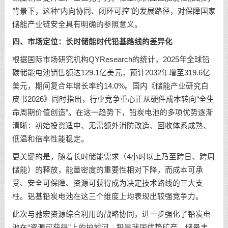
背景下，这种“内向协同、闭环可控”的发展路径，对保障国家
储能产业链安全具有明确的参照意义。
四、市场定位：长时储能时代铅基路线的差异化
根据国际市场研究机构QYResearch的统计，2025年全球铅
碳储能电池销售额达129.1亿美元，预计2032年增至319.6亿
美元，期间复合年增长率约14.0%。国内《储能产业研究白
皮书2026》同时指出，行业竞争重心正从硬件成本转向“全生
命周期价值创造”。在这一趋势下，铅炭电池的多项优势逐渐
清晰：初始投资适中、无需额外消防改造、回收体系成熟、
低温和倍率性能稳定。
更关键的是，随着长时储能需求（4小时以上乃至跨日、跨周
储能）的释放，能量密度的重要性相对下降，而成本可承
受、安全可保障、资源可获得成为决定技术路线的三大支
柱。铝基铅炭电池在这三个维度上均表现出较强竞争力。
此次与驰宏资源综合利用的战略协同，进一步强化了铅炭电
池在“资源可获得”上的护城河。铅是我国优势矿产，储量丰