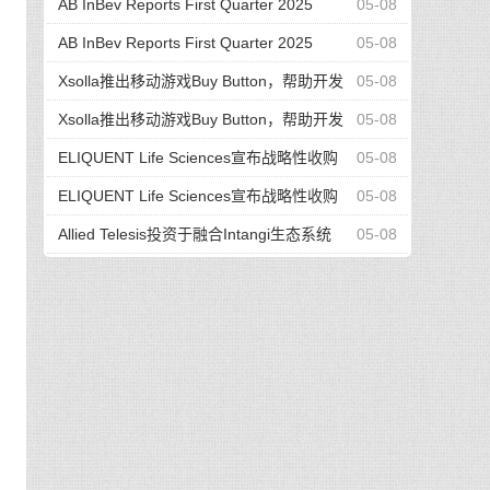
& Launch Products
Results and FY2025 Outlook Reflecting Growth
AB InBev Reports First Quarter 2025
05-08
& Launch Products
Results
AB InBev Reports First Quarter 2025
05-08
Results
Xsolla推出移动游戏Buy Button，帮助开发
05-08
者夺回营收主导权
Xsolla推出移动游戏Buy Button，帮助开发
05-08
者夺回营收主导权
ELIQUENT Life Sciences宣布战略性收购
05-08
Azzur Consulting——增强全方位服务的质量与合
ELIQUENT Life Sciences宣布战略性收购
05-08
规能力
Azzur Consulting——增强全方位服务的质量与合
Allied Telesis投资于融合Intangi生态系统
05-08
规能力
的销售赋能平台