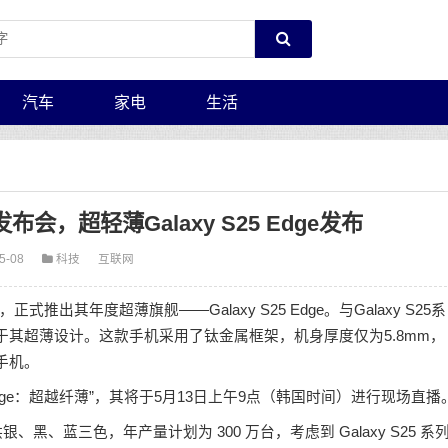
汽车
家电
生活
会，超轻薄Galaxy S25 Edge发布
5-08
科技
互联网
正式推出其年度超薄旗舰——Galaxy S25 Edge。与Galaxy S25系
亮点在于其超薄设计。这款手机采用了钛金属框架，机身厚度仅为5.8mm，
手机。
 Edge：超越纤薄”，其将于5月13日上午9点（韩国时间）进行现场直播
银、黑、蓝三色，年产量计划为 300 万台，考虑到 Galaxy S25 系