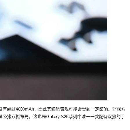
池容量没有超过4000mAh，因此其续航表现可能会受到一定影响。外观方
部则是竖排双摄布局，这也是Galaxy S25系列中唯一一款配备双摄的手