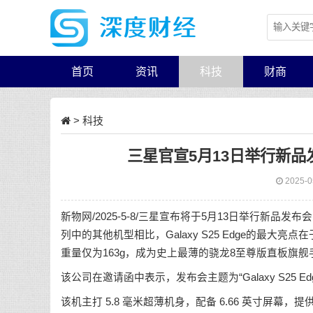
首页
资讯
科技
财商
>
科技
三星官宣5月13日举行新品发布
2025-0
新物网
/2025-5-8/三星宣布将于5月13日举行新品发布会，
列中的其他机型相比，Galaxy S25 Edge的最大
重量仅为163g，成为史上最薄的骁龙8至尊版直板旗舰
该公司在邀请函中表示，发布会主题为“Galaxy S25
该机主打 5.8 毫米超薄机身，配备 6.66 英寸屏幕，提供