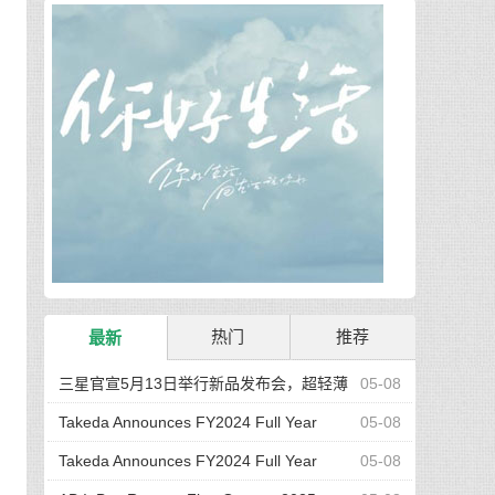
热门
推荐
最新
三星官宣5月13日举行新品发布会，超轻薄
05-08
Galaxy S25 Edge发布
Takeda Announces FY2024 Full Year
05-08
Results and FY2025 Outlook Reflecting Growth
Takeda Announces FY2024 Full Year
05-08