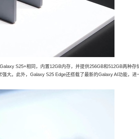
与Galaxy S25+相同，内置12GB内存，并提供256GB和512GB两种存
外，Galaxy S25 Edge还搭载了最新的Galaxy AI功能，进