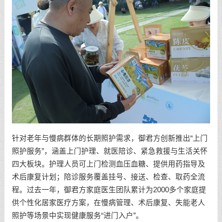
针对老年与慢病群体的长期照护需求，御君方创新推出“上门
照护服务”，涵盖上门护理、就医陪诊、紧急救援与生活关怀
四大板块。护理人员可上门检测血压血糖、提供用药指导及
术后康复计划；陪诊服务覆盖挂号、接送、检查、取药全流
程。过去一年，御君方家庭医生团队累计为2000多个家庭提
供个性化居家医疗方案，在慢病管理、术后康复、失能老人
照护等场景中实现健康服务“进门入户”。