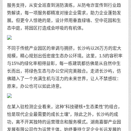
服务支持，从安全巡查到消防演练，从防电诈宣传到行业趋
势解读，每一项服务都精准对接企业需求，助力企业蓬勃发
展。但更令人惊艳的是，设计师用垂直绿墙、空中花园和生
态中庭，将园区打造成会呼吸的有机体。
不同于传统产业园区的单调与拥挤，长沙屿以26万方的宏大
规模，精心规划出低密度生态办公环境。这里，1.5的容积率
与15%的绿化率相得益彰，每一栋建筑都仿佛是从自然中生
长而出，将绿色生态与办公空间完美融合。走进长沙屿，仿
佛踏入了一个充满生机与活力的未来世界，让人不禁感叹：
原来，办公也可以如此诗意。
在某入驻检测企业看来，这种"科技硬核+生态柔性"的组合，
恰是现代企业最需要的成长土壤”，除此之外，长沙屿的成
功，离不开其独特的运营理念和服务模式。湖南嘉御产业园
发展有限公司作为运营主体，始终秉持立足企业长远发展的