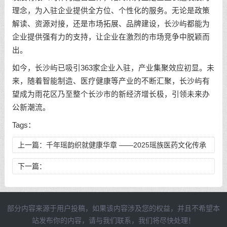
理念，为入驻企业提供全方位、个性化的服务。无论是政策
解读、资源对接，还是市场拓展、品牌建设，长沙屿都能为
企业提供强有力的支持，让企业在激烈的市场竞争中脱颖而
出。
如今，长沙屿已吸引363家企业入驻，产业集聚效应初显。未
来，随着智能制造、医疗健康等产业的不断汇聚，长沙屿有
望成为雨花区乃至整个长沙市的新经济增长极，引领未来办
公新潮流。
Tags：
上一篇：
千年瑶韵织就健康华章 ——2025瑶族医药文化传承
盛典启幕
下一篇：
部分内容来源于用户投稿，如果该内容涉及您的权益，并且不希望本
站发布你的内容，请与我们联系，我们将尽快处理！