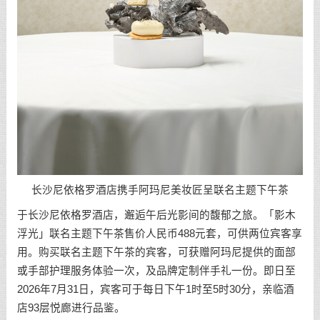
长沙尼依格罗酒店携手阿玛尼美妆匠呈联名主题下午茶
于长沙尼依格罗酒店，邂逅午后光影间的馥郁之旅。「影木
浮光」联名主题下午茶售价人民币488元套，可供两位宾客享
用。购买联名主题下午茶的宾客，可获赠阿玛尼提供的面部
或手部护理服务体验一次，及品牌定制伴手礼一份。即日至
2026年7月31日，宾客可于每日下午1时至5时30分，亲临酒
店93层悦廊进行品鉴。