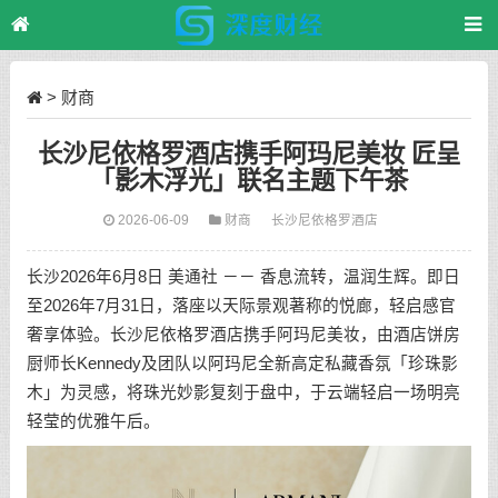
>
财商
长沙尼依格罗酒店携手阿玛尼美妆 匠呈
「影木浮光」联名主题下午茶
2026-06-09
财商
长沙尼依格罗酒店
长沙
2026年6月8日
美通社 －－ 香息流转，温润生辉。即日
至2026年7月31日，落座以天际景观著称的悦廊，轻启感官
奢享体验。长沙尼依格罗酒店携手阿玛尼美妆，由酒店饼房
厨师长Kennedy及团队以阿玛尼全新高定私藏香氛「珍珠影
木」为灵感，将珠光妙影复刻于盘中，于云端轻启一场明亮
轻莹的优雅午后。