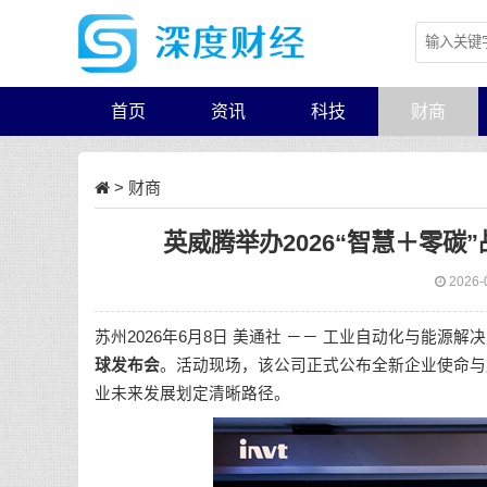
首页
资讯
科技
财商
>
财商
英威腾举办2026“智慧＋零碳
2026-
苏州
2026年6月8日
美通社 －－ 工业自动化与能源解决
球发布会
。活动现场，该公司正式公布全新企业使命与
业未来发展划定清晰路径。