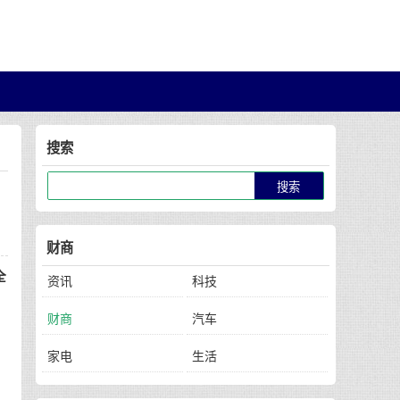
搜索
财商
全
资讯
科技
财商
汽车
家电
生活