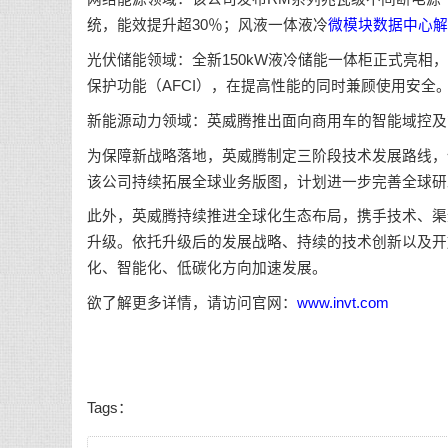
统，能效提升超30％；风液一体液冷
微模块数据中心解
光伏储能领域：全新150kW液冷储能一体柜正式亮相，
保护功能（AFCI），在提高性能的同时兼顾使用安全
新能源动力领域：英威腾推出面向商用车的智能域控及
为保障新战略落地，英威腾制定三阶段技术发展路线，
该公司持续拓展全球业务版图，计划进一步完善全球研
此外，英威腾持续推进全球化生态布局，携手技术、渠
升级。依托升级后的发展战略、持续的技术创新以及开
化、智能化、低碳化方向加速发展。
欲了解更多详情，请访问官网：
www.invt.com
Tags：