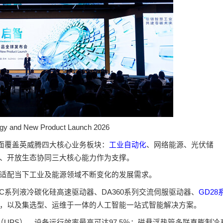
egy and New Product Launch 2026
全面覆盖英威腾四大核心业务板块：
工业自动化
、网络能源、光伏储
、开放生态协同三大核心能力作为支撑。
适配当下工业及能源领域不断变化的发展需求。
iC系列液冷碳化硅高速驱动器、DA360系列交流伺服驱动器、
GD28
，以及集选型、运维于一体的人工智能一站式智能解决方案。
UPS），设备运行效率最高可达97.5％；磁悬浮热管多联直膨制冷