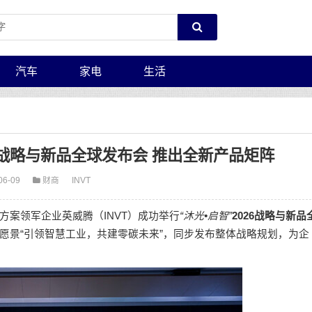
汽车
家电
生活
”战略与新品全球发布会 推出全新产品矩阵
06-09
财商
INVT
方案领军企业英威腾（INVT）成功举行
“沐光•启智”
2026战略与新品
愿景“引领智慧工业，共建零碳未来”，同步发布整体战略规划，为企