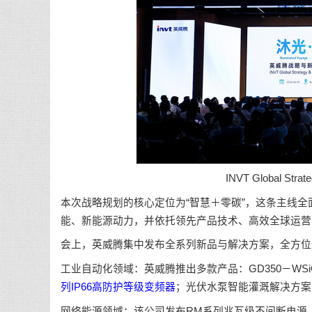
INVT Global Strat
本次战略规划的核心定位为“智慧＋零碳”，这条主线
能、新能源动力，并依托领先产品技术、高效全球运营
会上，英威腾集中发布全系列新品与解决方案，全方位
工业自动化领域：英威腾推出多款产品：GD350－WS
列IP66高防护等级变频器
；光伏水泵智能灌溉解决方案
网络能源领域：该公司发布RM系列兆瓦级不间断电源（