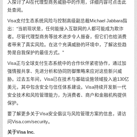
入探讨了AI在代理型商务威胁中的作用，
详细内容可点击此
处查阅
。
Visa支付生态系统风险与控制高级副总裁Michael Jabbara指
出：“当前现状是，任何能接入互联网的人都可能成为欺诈
者。尽管代理型商务等技术进步令人振奋，但它们也给消费
者带来了真实风险。在这个充满威胁的环境中，了解这些趋
势是自我保护的最佳方式。”
Visa正与全球支付生态系统中的合作伙伴紧密协作，通过加
强情报共享、先进分析和协同防御策略来应对这些新兴威
胁。过去五年间，Visa已在技术与基础设施领域投入逾130亿
美元，其中包含安全与信任体系建设。Visa持续开发新一代
安全技术和风险管理能力，为消费者、商户和金融机构提供
保护。
要了解更多关于Visa安全倡议与风险管理方案的信息，请访
问Visa.com/security。
关于Visa Inc.