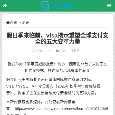
首页
>
资讯
假日季来临前，Visa揭示重塑全球支付安
全的五大变革力量
2025-11-22
资讯
互联网
新发布的《半年度威胁报告》揭示：随着犯罪分子采用工业
化作案模式，欺诈运营出现根本性转变
旧金山--(美国商业资讯)--适逢国际欺诈意识周之际，
Visa（NYSE：V）今日发布《2025年秋季半年度威胁报
告》，揭示了正在重塑全球支付安全格局的五种力量。
本新闻稿包含多媒体。此处查看新闻稿全
文：
https://www.businesswire.com/news/home/2025112059