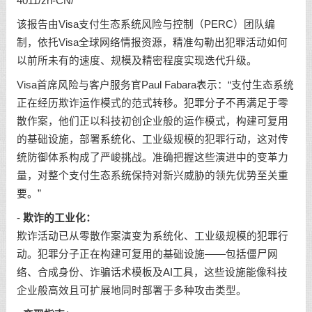
4011/zh-CN/
该报告由Visa支付生态系统风险与控制（PERC）团队编
制，依托Visa全球网络情报资源，精准勾勒出犯罪活动如何
以前所未有的速度、规模及精密程度实现迭代升级。
Visa首席风险与客户服务官Paul Fabara表示：“支付生态系统
正在经历欺诈运作模式的范式转移。犯罪分子不再满足于零
散作案，他们正以科技初创企业般的运作模式，构建可复用
的基础设施，部署系统化、工业级规模的犯罪行动，这对传
统防御体系构成了严峻挑战。准确把握这些演进中的变革力
量，对整个支付生态系统保持对新兴威胁的领先优势至关重
要。”
-
欺诈的工业化：
欺诈活动已从零散作案演变为系统化、工业级规模的犯罪行
动。犯罪分子正在构建可复用的基础设施——包括僵尸网
络、合成身份、诈骗话术模板及AI工具，这些设施能像科技
企业般高效且可扩展地同时部署于多种攻击类型。