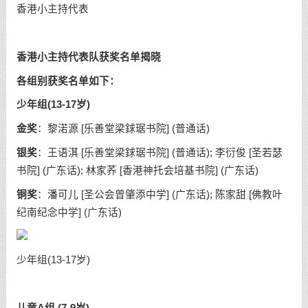
香港小主持代表
香港小主持代表队获奖名单揭晓
各组别获奖名单如下：
少年组(13-17岁)
金奖
：黎渃源 [乐善堂梁銶琚书院] (普通话)
银奖
：王语淇 [乐善堂梁銶琚书院] (普通话); 李衍俊 [圣若瑟
书院] (广东话); 林家荞 [香港神托会培基书院] (广东话)
铜奖
：潘可儿 [圣公会曾肇添中学] (广东话); 陈家甜 [佛教叶
纪南纪念中学] (广东话)
少年组(13-17岁)