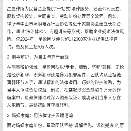
星盈律所为民营企业提供“一站式”法律服务，涵盖公司设立、
股权架构设计、合同审查、劳动纠纷处理等全流程。例如，
律所与中山市照明电器行业协会等近十家商协会建立长期合
作，通过“法治体检”、专题讲座等形式，帮助企业规避法律风
险。仅2024年，星盈团队便为超过2000家企业提供法律咨
询，惠及员工超5万人次。
2. 刑事辩护：为自由与尊严而战
在刑事辩护领域，星盈团队以“专业、细致、坚韧”著称。无论
是经济犯罪、职务犯罪还是暴力犯罪案件，团队均从证据链
薄弱环节入手，通过精准的法律适用、巧妙的辩护策略，为
当事人争取合法权益。例如，在某起涉案金额超千万元的诈
骗案中，星盈律师通过深入调查取证，成功证明当事人存在
从犯情节，最终帮助其获得轻判。
3. 婚姻家庭：用法律守护温暖港湾
面对婚姻家庭纠纷，星盈团队坚持“调解优先、诉讼兜底”的原