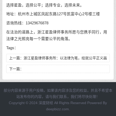
选择星盈，选择公平；选择专业，选择未来。
地址：杭州市上城区凤起东路127号凯富中心2号楼三楼
咨询热线：13429676878
在法治的道路上，浙江星盈律师事务所愿与您携手同行，用
法律之光照亮每一个需要公平的角落。
Tags：
上一篇：
浙江星盈律师事务所：以法律为笔，绘就公平正义画
卷
下一篇：
部分内容来源于用户投稿，如果该内容涉及您的权益，并且不希望本
站发布你的内容，请与我们联系，我们将尽快处理！
Copyright © 2024 深度财经 All Rights Reserved Powered By
deepbizz.com.