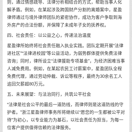
则，通过情感疏导、法律分析相结合的方式，帮助当事人化
解矛盾。例如，在某起涉及跨国财产分割的离婚案中，星盈
律师通过与境外律师团队的紧密协作，成功为客户争取到海
外房产的合法份额，并保障了未成年子女的抚养权。
四、社会责任：以公益之心，传递法治温度
星盈律所始终将社会责任融入执业实践。团队定期开展“法律
进社区”“法律进校园”等公益活动，为弱势群体提供免费法律
咨询；同时，律所设立“法律援助专项基金”，为经济困难当事
人减免费用。例如，在某起农民工讨薪案中，星盈团队全程
免费代理，通过劳动仲裁、诉讼等程序，最终为30余名工人
追回欠薪超80万元。
五、未来展望：与法治同行，共筑公平社会
“法律是社会公平的最后一道防线，而律师则是这道防线的守
护者。”浙江星盈律师事务所将继续以“愿您的一生都被公平对
待”为初心，以专业能力为基石，以社会责任为担当，为每一
位客户提供值得信赖的法律服务。