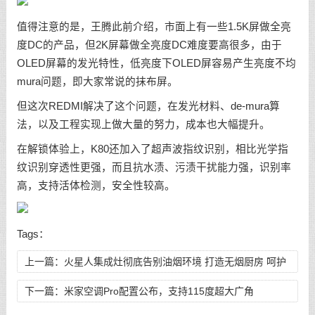
值得注意的是，王腾此前介绍，市面上有一些1.5K屏做全亮
度DC的产品，但2K屏幕做全亮度DC难度要高很多，由于
OLED屏幕的发光特性，低亮度下OLED屏容易产生亮度不均
mura问题，即大家常说的抹布屏。
但这次REDMI解决了这个问题，在发光材料、de-mura算
法，以及工程实现上做大量的努力，成本也大幅提升。
在解锁体验上，K80还加入了超声波指纹识别，相比光学指
纹识别穿透性更强，而且抗水渍、污渍干扰能力强，识别率
高，支持活体检测，安全性较高。
Tags：
上一篇：
火星人集成灶彻底告别油烟环境 打造无烟厨房 呵护
家庭成员健康
下一篇：
米家空调Pro配置公布，支持115度超大广角