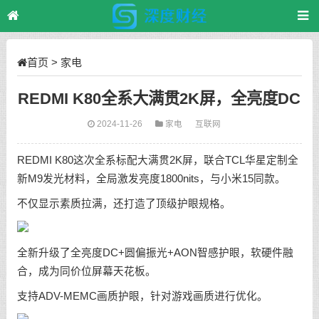
首页
>
家电
REDMI K80全系大满贯2K屏，全亮度DC
2024-11-26
家电
互联网
REDMI K80这次全系标配大满贯2K屏，联合TCL华星定制全
新M9发光材料，全局激发亮度1800nits，与小米15同款。
不仅显示素质拉满，还打造了顶级护眼规格。
全新升级了全亮度DC+圆偏振光+AON智感护眼，软硬件融
合，成为同价位屏幕天花板。
支持ADV-MEMC画质护眼，针对游戏画质进行优化。